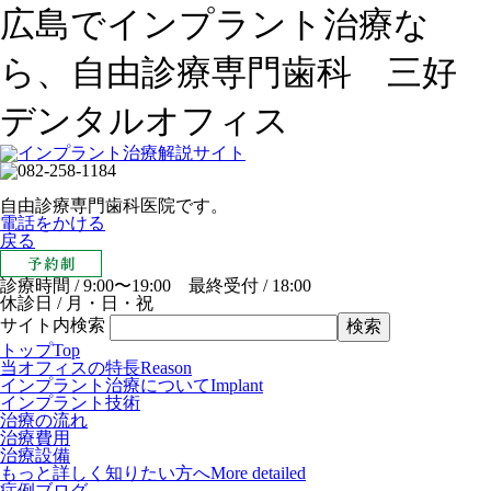
広島でインプラント治療な
ら、自由診療専門歯科 三好
デンタルオフィス
自由診療専門歯科医院です。
電話をかける
戻る
診療時間 / 9:00〜19:00 最終受付 / 18:00
休診日 / 月・日・祝
サイト内検索
トップ
Top
当オフィスの特長
Reason
インプラント治療について
Implant
インプラント技術
治療の流れ
治療費用
治療設備
もっと詳しく知りたい方へ
More detailed
症例ブログ