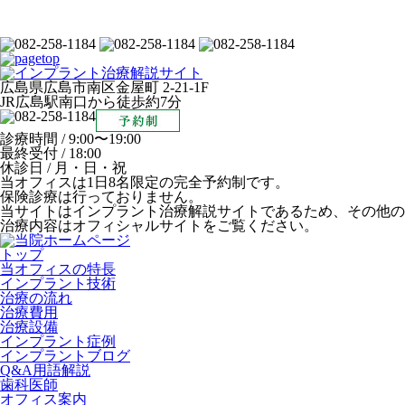
広島県広島市南区金屋町 2-21-1F
JR広島駅南口から徒歩約7分
診療時間 / 9:00〜19:00
最終受付 / 18:00
休診日 / 月・日・祝
当オフィスは1日8名限定の完全予約制です。
保険診療は行っておりません。
当サイトはインプラント治療解説サイトであるため、その他の
治療内容はオフィシャルサイトをご覧ください。
トップ
当オフィスの特長
インプラント技術
治療の流れ
治療費用
治療設備
インプラント症例
インプラントブログ
Q&A用語解説
歯科医師
オフィス案内