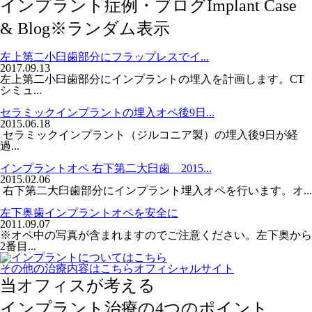
インプラント症例・ブログ
Implant Case
& Blog
※ランダム表示
左上第二小臼歯部分にフラップレスでイ...
2017.09.13
左上第二小臼歯部分にインプラントの埋入を計画します。CT
シミュ...
セラミックインプラントの埋入オペ後9日...
2015.06.18
セラミックインプラント（ジルコニア製）の埋入後9日が経
過...
インプラントオペ 右下第二大臼歯 2015...
2015.02.06
右下第二大臼歯部分にインプラント埋入オペを行います。オ...
左下奥歯インプラントオペを安全に
2011.09.07
※オペ中の写真が含まれますのでご注意ください。左下奥から
2番目...
その他の治療内容はこちら
オフィシャルサイト
当オフィスが考える
インプラント治療の
4
つのポイント