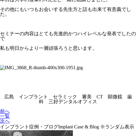
その他にもいつもお会いする先生方と話も出来て有意義でし
た。
セミナーの内容はとても先進的かつハイレベルな発表でしたの
で
私も明日からより一層頑張ろうと思います。
広島 インプラント セラミック 審美 CT 顕微鏡 歯
科 三好デンタルオフィス
前へ
一覧
次へ
インプラント症例・ブログ
Implant Case & Blog
※ランダム表示