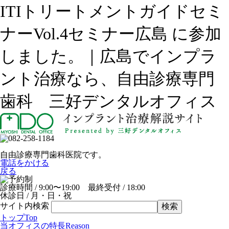
ITIトリートメントガイドセミ
ナーVol.4セミナー広島 に参加
しました。｜広島でインプラ
ント治療なら、自由診療専門
歯科 三好デンタルオフィス
自由診療専門歯科医院です。
電話をかける
戻る
診療時間 / 9:00〜19:00 最終受付 / 18:00
休診日 / 月・日・祝
サイト内検索
トップ
Top
当オフィスの特長
Reason