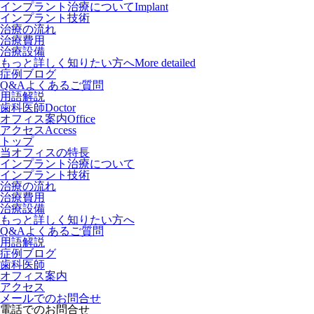
インプラント治療について
Implant
インプラント技術
治療の流れ
治療費用
治療設備
もっと詳しく知りたい方へ
More detailed
症例ブログ
Q&Aよくあるご質問
用語解説
歯科医師
Doctor
オフィス案内
Office
アクセス
Access
トップ
当オフィスの特長
インプラント治療について
インプラント技術
治療の流れ
治療費用
治療設備
もっと詳しく知りたい方へ
Q&Aよくあるご質問
用語解説
症例ブログ
歯科医師
オフィス案内
アクセス
メールでのお問合せ
電話でのお問合せ