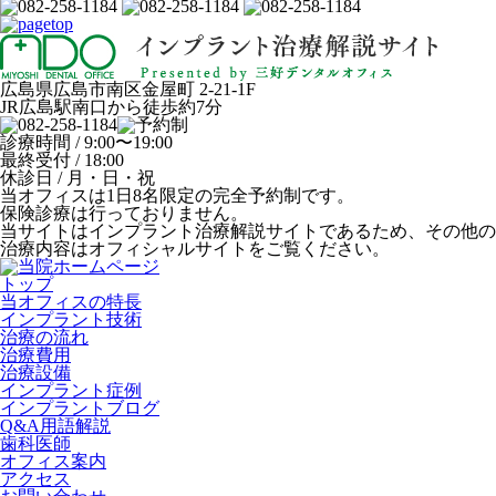
広島県広島市南区金屋町 2-21-1F
JR広島駅南口から徒歩約7分
診療時間 / 9:00〜19:00
最終受付 / 18:00
休診日 / 月・日・祝
当オフィスは1日8名限定の完全予約制です。
保険診療は行っておりません。
当サイトはインプラント治療解説サイトであるため、その他の
治療内容はオフィシャルサイトをご覧ください。
トップ
当オフィスの特長
インプラント技術
治療の流れ
治療費用
治療設備
インプラント症例
インプラントブログ
Q&A用語解説
歯科医師
オフィス案内
アクセス