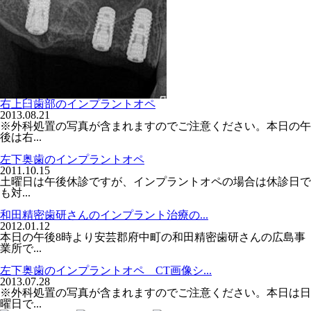
右上臼歯部のインプラントオペ
2013.08.21
※外科処置の写真が含まれますのでご注意ください。本日の午
後は右...
左下奥歯のインプラントオペ
2011.10.15
土曜日は午後休診ですが、インプラントオペの場合は休診日で
も対...
和田精密歯研さんのインプラント治療の...
2012.01.12
本日の午後8時より安芸郡府中町の和田精密歯研さんの広島事
業所で...
左下奥歯のインプラントオペ CT画像シ...
2013.07.28
※外科処置の写真が含まれますのでご注意ください。本日は日
曜日で...