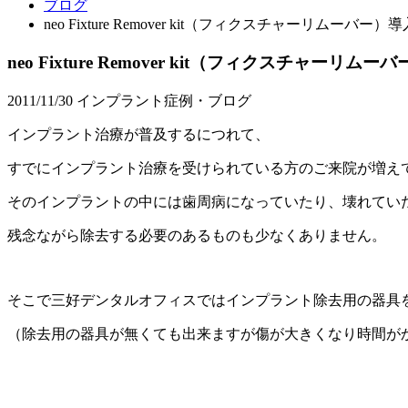
ブログ
neo Fixture Remover kit（フィクスチャーリ
neo Fixture Remover kit（フィクスチ
2011/11/30
インプラント症例・ブログ
インプラント治療が普及するにつれて、
すでにインプラント治療を受けられている方のご来院が増え
そのインプラントの中には歯周病になっていたり、壊れてい
残念ながら除去する必要のあるものも少なくありません。
そこで三好デンタルオフィスではインプラント除去用の器具
（除去用の器具が無くても出来ますが傷が大きくなり時間が