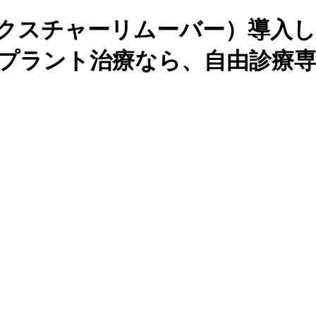
er kit（フィクスチャーリムーバ
ンプラント治療なら、自由診療