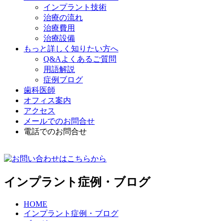
インプラント技術
治療の流れ
治療費用
治療設備
もっと詳しく知りたい方へ
Q&Aよくあるご質問
用語解説
症例ブログ
歯科医師
オフィス案内
アクセス
メールでのお問合せ
電話でのお問合せ
インプラント症例・ブログ
HOME
インプラント症例・ブログ