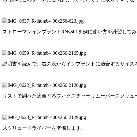
ストローマンインプラントRNΦ4.1を例に使い方を練習して
説明書を読んで、右の表からインプラントに適合するサイズ
リストで調べた適合するフィクスチャーリムーバースクリュ
スクリュードライバーを準備します。