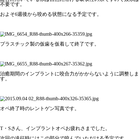
不要です。
およそ6週後から咬める状態になる予定です。
プラスチック製の仮歯を仮着して終了です。
治癒期間のインプラントに咬合力がかからないように調整しま
す。
オペ終了時のレントゲン写真です。
T・Sさん、インプラントオペお疲れさまでした。
次回の遠征時にはこの部分で咬んでいただける予定です。