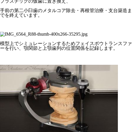
プラスチックの仮歯に置き換え、
手前の第二小臼歯のメタルコア除去・再根管治療・支台築造ま
でを終えています。
模型上でシミュレーションするためフェイスボウトランスファ
ーを行い、顎関節と上顎歯列の位置関係を記録します。