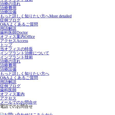
治療の流れ
治療費用
治療設備
もっと詳しく知りたい方へ
More detailed
症例ブログ
Q&Aよくあるご質問
用語解説
歯科医師
Doctor
オフィス案内
Office
アクセス
Access
トップ
当オフィスの特長
インプラント治療について
インプラント技術
治療の流れ
治療費用
治療設備
もっと詳しく知りたい方へ
Q&Aよくあるご質問
用語解説
症例ブログ
歯科医師
オフィス案内
アクセス
メールでのお問合せ
電話でのお問合せ