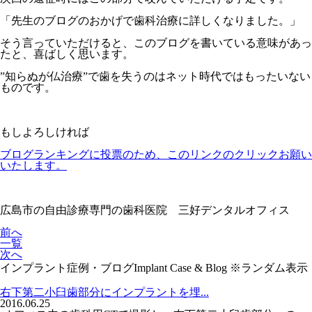
「先生のブログのおかげで歯科治療に詳しくなりました。」
そう言っていただけると、このブログを書いている意味があっ
たと、喜ばしく思います。
”知らぬが仏治療”で歯を失うのはネット時代ではもったいない
ものです。
もしよろしければ
ブログランキングに投票のため、このリンクのクリックお願い
いたします。
広島市の自由診療専門の歯科医院 三好デンタルオフィス
前へ
一覧
次へ
インプラント症例・ブログ
Implant Case & Blog
※ランダム表示
右下第二小臼歯部分にインプラントを埋...
2016.06.25