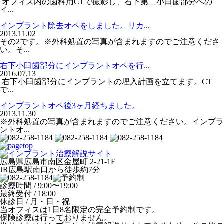
オフィス内の歯科用CTで撮影し、右下第二小臼歯部分への
イ...
インプラント除去オペをしました。リカ...
2013.11.02
その2です。※外科処置の写真が含まれますのでご注意くださ
い。そ...
右下小臼歯部分にインプラントオペを行...
2016.07.13
右下小臼歯部分にインプラントの埋入計画を立てます。CT
で...
インプラントオペ後3ヶ月経ちました。
2013.11.30
※外科処置の写真が含まれますのでご注意ください。インプラ
ントオ...
広島県広島市南区金屋町 2-21-1F
JR広島駅南口から徒歩約7分
診療時間 / 9:00〜19:00
最終受付 / 18:00
休診日 / 月・日・祝
当オフィスは1日8名限定の完全予約制です。
保険診療は行っておりません。