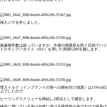
挿入ジグを外しました。
抜歯後年数は経っていますが、今後の骨吸収を防ぐ目的でハイ
ドロキシアパタイト（HA）を用いた簡易GBRを施します。
埋入トルク（インプラントの骨への締め付け強度）は15Ncm以
上でしたので
ヒーリングスクリューを締結し1回法として縫合します。
縫合に用いている糸は自然に溶ける吸収性の糸ですので抜糸は