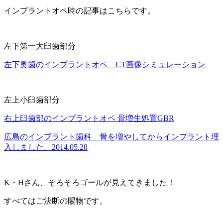
インプラントオペ時の記事はこちらです。
左下第一大臼歯部分
左下奥歯のインプラントオペ CT画像シミュレーション
左上小臼歯部分
右上臼歯部のインプラントオペ 骨増生処置GBR
広島のインプラント歯科 骨を増やしてからインプラント埋
入しました。2014.05.28
K・Hさん、そろそろゴールが見えてきました！
すべてはご決断の賜物です。