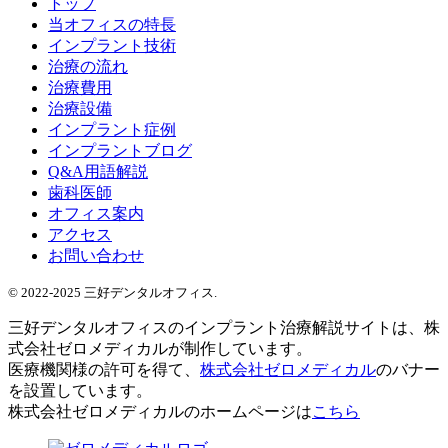
トップ
当オフィスの特長
インプラント技術
治療の流れ
治療費用
治療設備
インプラント症例
インプラントブログ
Q&A用語解説
歯科医師
オフィス案内
アクセス
お問い合わせ
© 2022-2025 三好デンタルオフィス.
三好デンタルオフィスのインプラント治療解説サイトは、株
式会社ゼロメディカルが制作しています。
医療機関様の許可を得て、
株式会社ゼロメディカル
のバナー
を設置しています。
株式会社ゼロメディカルのホームページは
こちら