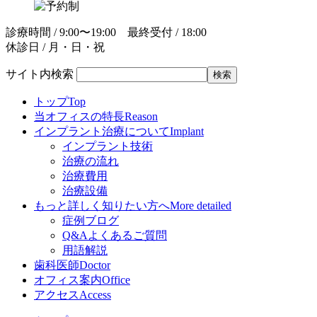
診療時間 / 9:00〜19:00 最終受付 / 18:00
休診日 / 月・日・祝
サイト内検索
トップ
Top
当オフィスの特長
Reason
インプラント治療について
Implant
インプラント技術
治療の流れ
治療費用
治療設備
もっと詳しく知りたい方へ
More detailed
症例ブログ
Q&Aよくあるご質問
用語解説
歯科医師
Doctor
オフィス案内
Office
アクセス
Access